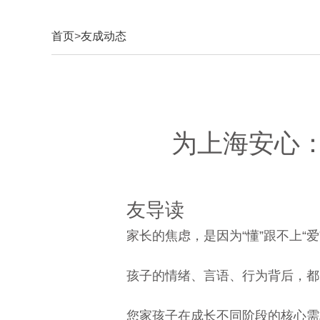
首页
>
友成动态
为上海安心
友导读
家长的焦虑，是因为“懂”跟不上
孩子的情绪、言语、行为背后，都
您家孩子在成长不同阶段的核心需