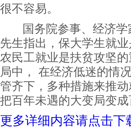
很不容易。
国务院参事、经济学家
先生指出，保大学生就业
农民工就业是扶贫攻坚的
局中， 在经济低迷的情
管齐下，多种措施来推动
把百年未遇的大变局变成
更多详细内容请点击下载