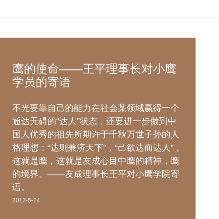
鹰的使命——王平理事长对小鹰
学员的寄语
不光要靠自己的能力在社会某领域赢得一个
通达无碍的“达人”状态，还要进一步做到中
国人优秀的祖先所期许于千秋万世子孙的人
格理想：“达则兼济天下”，“己欲达而达人”，
这就是鹰，这就是友成心目中鹰的精神，鹰
的境界。——友成理事长王平对小鹰学院寄
语。
2017-5-24