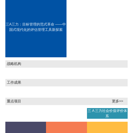
三A三力：目标管理的范式革命 ——中
国式现代化的评估管理工具新探索
战略机构
工作成果
重点项目
更多>>
三 A 三力社会价值评价体
系