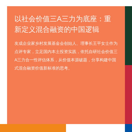
以社会价值三A三力为底座：重
新定义混合融资的中国逻辑
友成企业家乡村发展基金会创始人、理事长王平女士作为
点评专家，立足国内本土投资实践，依托自研社会价值三
A三力合一性评估体系，从价值本源破题，分享构建中国
式混合融资价值新标准的思考。