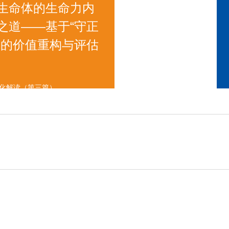
生命体的生命力内
之道——基于“守正
一的价值重构与评估
统化解读（第三篇）