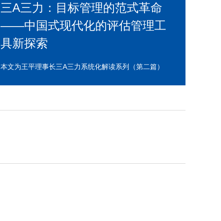
三A三力：目标管理的范式革命
——中国式现代化的评估管理工
具新探索
本文为王平理事长三A三力系统化解读系列（第二篇）