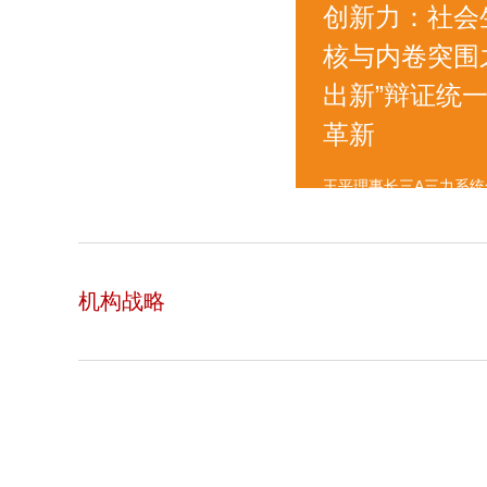
创新力：社会
核与内卷突围
出新”辩证统
革新
王平理事长三A三力系
机构战略