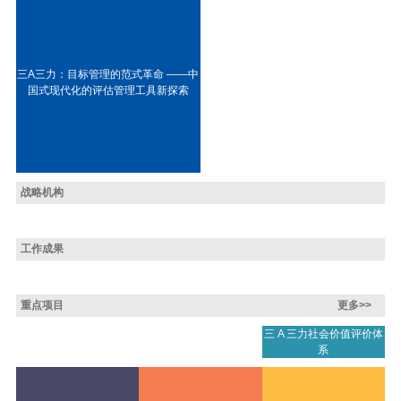
三A三力：目标管理的范式革命 ——中
国式现代化的评估管理工具新探索
战略机构
工作成果
重点项目
更多>>
三 A 三力社会价值评价体
系