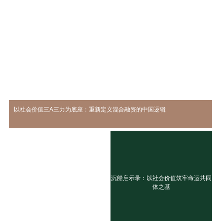
以社会价值三A三力为底座：重新定义混合融资的中国逻辑
沉船启示录：以社会价值筑牢命运共同
体之基