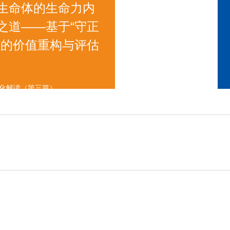
生命体的生命力内
之道——基于“守正
一的价值重构与评估
统化解读（第三篇）