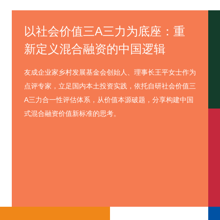
以社会价值三A三力为底座：重
新定义混合融资的中国逻辑
友成企业家乡村发展基金会创始人、理事长王平女士作为
点评专家，立足国内本土投资实践，依托自研社会价值三
A三力合一性评估体系，从价值本源破题，分享构建中国
式混合融资价值新标准的思考。