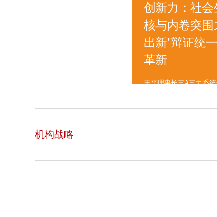
创新力：社会
核与内卷突围
出新”辩证统
革新
王平理事长三A三力系
机构战略