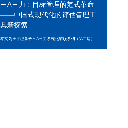
三A三力：目标管理的范式革命
——中国式现代化的评估管理工
具新探索
本文为王平理事长三A三力系统化解读系列（第二篇）